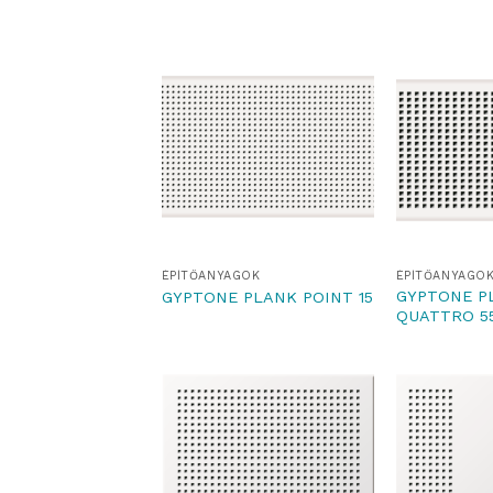
ÉPÍTŐANYAGOK
ÉPÍTŐANYAGO
GYPTONE P
GYPTONE PLANK POINT 15
QUATTRO 5