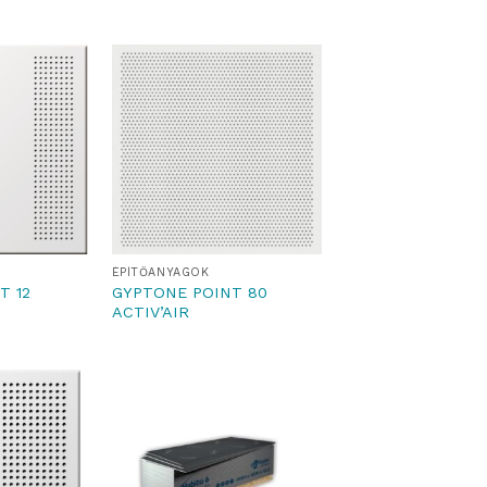
ÉPÍTŐANYAGOK
T 12
GYPTONE POINT 80
ACTIV’AIR