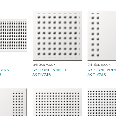
K
ÉPÍTŐANYAGOK
ÉPÍTŐANYAGOK
LANK
GYPTONE POINT 11
GYPTONE POIN
5
ACTIV’AIR
ACTIV’AIR