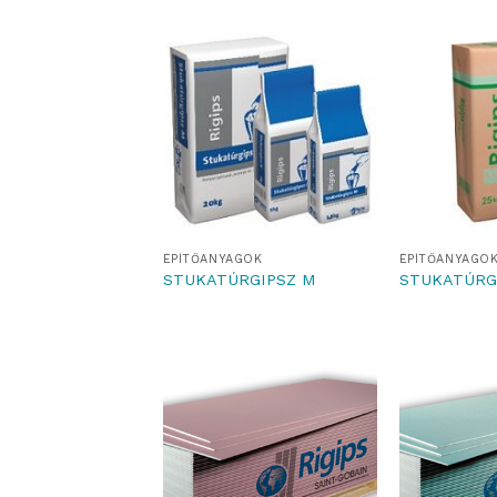
ÉPÍTŐANYAGOK
ÉPÍTŐANYAGO
STUKATÚRGIPSZ M
STUKATÚRG