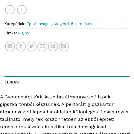
Kategóriák:
Építőanyagok
,
Kiegészítő termékek
Címke:
Rigips
LEÍRÁS
A Gyptone Activ’Air kazettás álmennyezeti lapok
gipszkartonból készülnek. A perforált gipszkarton
álmennyezeti lapok hátoldalán különleges filckasírozás
található, melynek köszönhetően az ebből épített
rendszerek kiváló akusztikai tulajdonságokkal