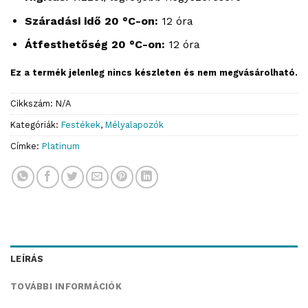
Száradási idő 20 °C-on:
12 óra
Átfesthetőség 20 °C-on:
12 óra
Ez a termék jelenleg nincs készleten és nem megvásárolható.
Cikkszám:
N/A
Kategóriák:
Festékek
,
Mélyalapozók
Címke:
Platinum
LEÍRÁS
TOVÁBBI INFORMÁCIÓK