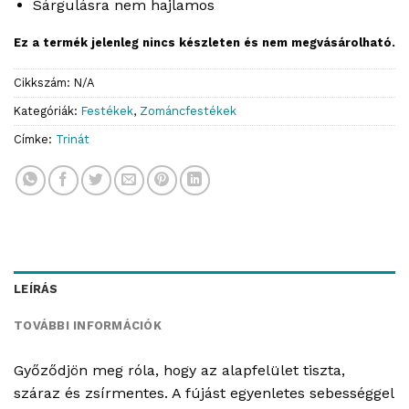
Sárgulásra nem hajlamos
Ez a termék jelenleg nincs készleten és nem megvásárolható.
Cikkszám:
N/A
Kategóriák:
Festékek
,
Zománcfestékek
Címke:
Trinát
LEÍRÁS
TOVÁBBI INFORMÁCIÓK
Győződjön meg róla, hogy az alapfelület tiszta,
száraz és zsírmentes. A fújást egyenletes sebességgel