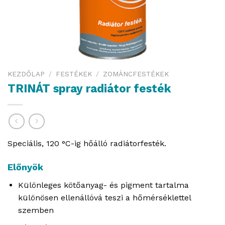
KEZDŐLAP
/
FESTÉKEK
/
ZOMÁNCFESTÉKEK
TRINÁT spray radiátor festék
Speciális, 120 °C-ig hőálló radiátorfesték.
Előnyök
Különleges kötőanyag- és pigment tartalma
különösen ellenállóvá teszi a hőmérséklettel
szemben