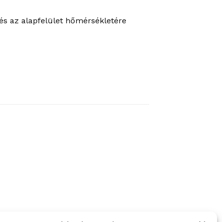
 és az alapfelület hőmérsékletére