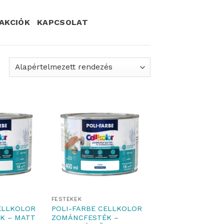
AKCIÓK
KAPCSOLAT
FESTÉKEK
ELLKOLOR
POLI-FARBE CELLKOLOR
K – MATT
ZOMÁNCFESTÉK –