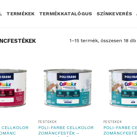
L
TERMÉKEK
TERMÉKKATALÓGUS
SZÍNKEVERÉS
NCFESTÉKEK
1–15 termék, összesen 18 db
FESTÉKEK
FESTÉKEK
E CELLKOLOR
POLI-FARBE CELLKOLOR
POLI-FARBE C
ZOMÁNC
ZOMÁNCFESTÉK –
ZOMÁNCFESTÉ