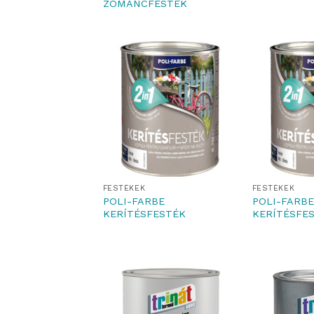
ZOMÁNCFESTÉK
FESTÉKEK
FESTÉKEK
POLI-FARBE
POLI-FARBE
KERÍTÉSFESTÉK
KERÍTÉSFES