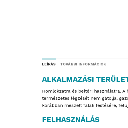
LEÍRÁS
TOVÁBBI INFORMÁCIÓK
ALKALMAZÁSI TERÜLE
Homlokzatra és beltéri használatra. A
természetes légzését nem gátolja, gazd
korábban meszelt falak festésére, felúj
FELHASZNÁLÁS