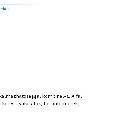
tékek
kalmazhatósággal kombinálva. A fal
 kötésű vakolatok, betonfelületek,