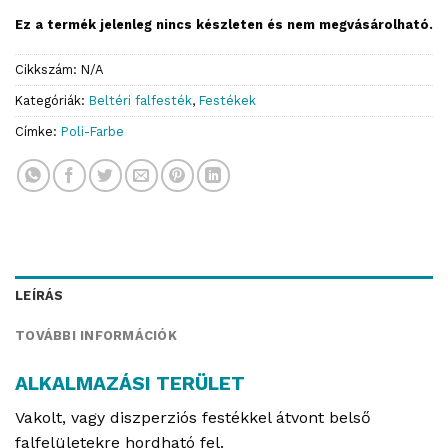
Ez a termék jelenleg nincs készleten és nem megvásárolható.
Cikkszám:
N/A
Kategóriák:
Beltéri falfesték
,
Festékek
Címke:
Poli-Farbe
LEÍRÁS
TOVÁBBI INFORMÁCIÓK
ALKALMAZÁSI TERÜLET
Vakolt, vagy diszperziós festékkel átvont belső
falfelületekre hordható fel.