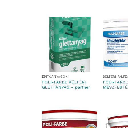
ÉPÍTŐANYAGOK
BELTÉRI FALF
POLI-FARBE KÜLTÉRI
POLI-FARBE
GLETTANYAG – partner
MÉSZFESTÉ