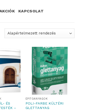
AKCIÓK
KAPCSOLAT
K
ÉPÍTŐANYAGOK
L- ÉS
POLI-FARBE KÜLTÉRI
FESTÉK –
GLETTANYAG