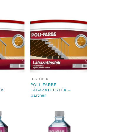
FESTÉKEK
POLI-FARBE
ÉK
LÁBAZATFESTÉK –
partner