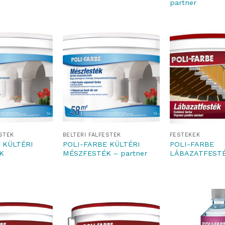
partner
ESTÉK
BELTÉRI FALFESTÉK
FESTÉKEK
 KÜLTÉRI
POLI-FARBE KÜLTÉRI
POLI-FARBE
K
MÉSZFESTÉK – partner
LÁBAZATFEST