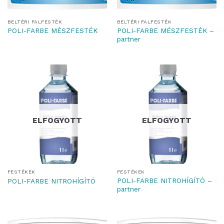
BELTÉRI FALFESTÉK
BELTÉRI FALFESTÉK
POLI-FARBE MÉSZFESTÉK –
POLI-FARBE MÉSZFESTÉK
partner
ELFOGYOTT
ELFOGYOTT
FESTÉKEK
FESTÉKEK
POLI-FARBE NITROHÍGÍTÓ –
POLI-FARBE NITROHÍGÍTÓ
partner