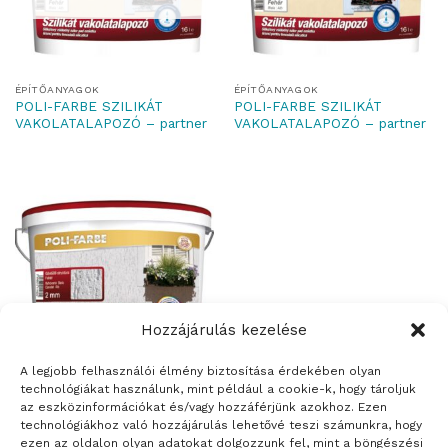
ÉPÍTŐANYAGOK
ÉPÍTŐANYAGOK
POLI-FARBE SZILIKÁT
POLI-FARBE SZILIKÁT
VAKOLATALAPOZÓ – partner
VAKOLATALAPOZÓ – partner
Hozzájárulás kezelése
A legjobb felhasználói élmény biztosítása érdekében olyan
technológiákat használunk, mint például a cookie-k, hogy tároljuk
ÉPÍTŐANYAGOK
POLI-FARBE
az eszközinformációkat és/vagy hozzáférjünk azokhoz. Ezen
SZILIKONVAKOLAT
technológiákhoz való hozzájárulás lehetővé teszi számunkra, hogy
ezen az oldalon olyan adatokat dolgozzunk fel, mint a böngészési