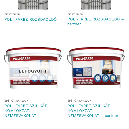
FESTÉKEK
FESTÉKEK
POLI-FARBE ROZSDAOLDÓ –
POLI-FARBE ROZSDAOLDÓ
partner
ELFOGYOTT
ÉPÍTŐANYAGOK
ÉPÍTŐANYAGOK
POLI-FARBE SZILIKÁT
POLI-FARBE SZILIKÁT
HOMLOKZATI
HOMLOKZATI
NEMESVAKOLAT
NEMESVAKOLAT – partner