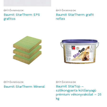
ÉPÍTŐANYAGOK
ÉPÍTŐANYAGOK
Baumit StarTherm EPS
Baumit StarTherm grafit
grafitos
reflex
ÉPÍTŐANYAGOK
ÉPÍTŐANYAGOK
Baumit StarTop –
Baumit StarTherm Mineral
szilikongyanta kötőanyagú
prémium vékonyvakolat – 25
kg