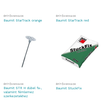
ÉPÍTŐANYAGOK
ÉPÍTŐANYAGOK
Baumit StarTrack orange
Baumit StarTrack red
ÉPÍTŐANYAGOK
ÉPÍTŐANYAGOK
Baumit STR H dübel fa-,
Baumit StuckFix
valamint fémlemez
szerkezetekhez