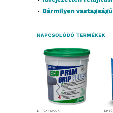
Bármilyen vastagságú
KAPCSOLÓDÓ TERMÉKEK
ÉPÍTŐANYAGOK
ÉPÍT