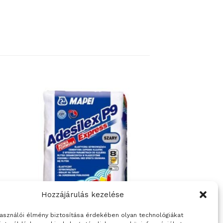
Hozzájárulás kezelése
használói élmény biztosítása érdekében olyan technológiákat
ÉPÍTŐANYAGOK