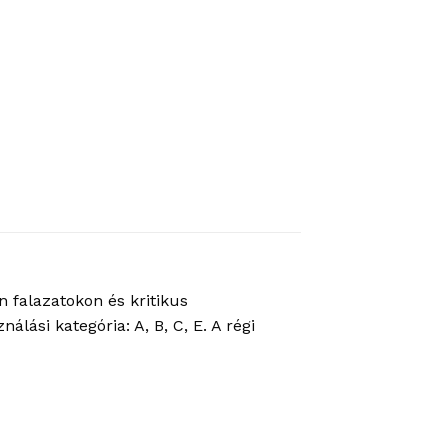
 falazatokon és kritikus
lási kategória: A, B, C, E. A régi