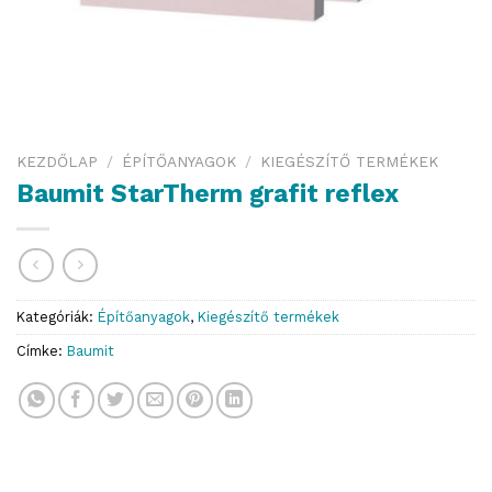
KEZDŐLAP
/
ÉPÍTŐANYAGOK
/
KIEGÉSZÍTŐ TERMÉKEK
Baumit StarTherm grafit reflex
Kategóriák:
Építőanyagok
,
Kiegészítő termékek
Címke:
Baumit