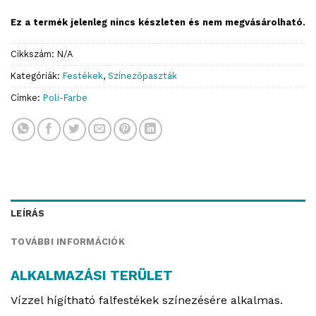
Ez a termék jelenleg nincs készleten és nem megvásárolható.
Cikkszám:
N/A
Kategóriák:
Festékek
,
Színezőpaszták
Címke:
Poli-Farbe
LEÍRÁS
TOVÁBBI INFORMÁCIÓK
ALKALMAZÁSI TERÜLET
Vízzel hígítható falfestékek színezésére alkalmas.