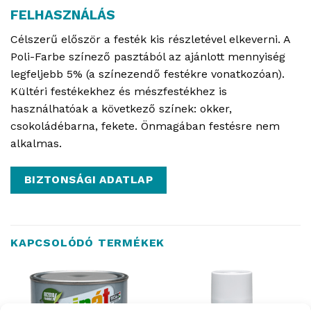
FELHASZNÁLÁS
Célszerű először a festék kis részletével elkeverni. A
Poli-Farbe színező pasztából az ajánlott mennyiség
legfeljebb 5% (a színezendő festékre vonatkozóan).
Kültéri festékekhez és mészfestékhez is
használhatóak a következő színek: okker,
csokoládébarna, fekete. Önmagában festésre nem
alkalmas.
BIZTONSÁGI ADATLAP
KAPCSOLÓDÓ TERMÉKEK