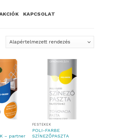
AKCIÓK
KAPCSOLAT
FESTÉKEK
POLI-FARBE
 – partner
SZÍNEZŐPASZTA