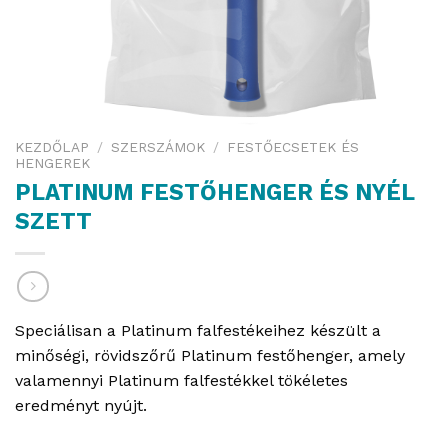
KEZDŐLAP
/
SZERSZÁMOK
/
FESTŐECSETEK ÉS
HENGEREK
PLATINUM FESTŐHENGER ÉS NYÉL
SZETT
Speciálisan a Platinum falfestékeihez készült a
minőségi, rövidszőrű Platinum festőhenger, amely
valamennyi Platinum falfestékkel tökéletes
eredményt nyújt.