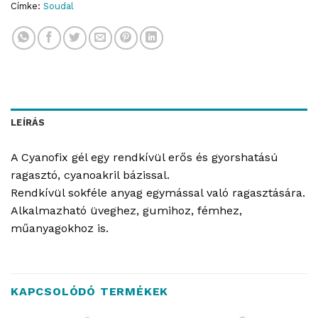
Címke:
Soudal
LEÍRÁS
A Cyanofix gél egy rendkívül erős és gyorshatású
ragasztó, cyanoakril bázissal.
Rendkívül sokféle anyag egymással való ragasztására.
Alkalmazható üveghez, gumihoz, fémhez,
műanyagokhoz is.
KAPCSOLÓDÓ TERMÉKEK