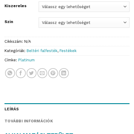
Kiszereles
Szin
Cikkszám:
N/A
Kategóriák:
Beltéri falfesték
,
Festékek
Címke:
Platinum
LEÍRÁS
TOVÁBBI INFORMÁCIÓK