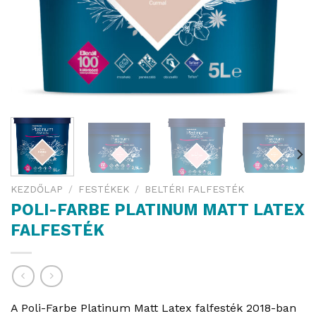
KEZDŐLAP
/
FESTÉKEK
/
BELTÉRI FALFESTÉK
POLI-FARBE PLATINUM MATT LATEX
FALFESTÉK
A Poli-Farbe Platinum Matt Latex falfesték 2018-ban