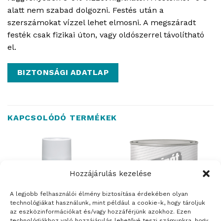
alatt nem szabad dolgozni. Festés után a
szerszámokat vízzel lehet elmosni. A megszáradt
festék csak fizikai úton, vagy oldószerrel távolítható
el.
BIZTONSÁGI ADATLAP
KAPCSOLÓDÓ TERMÉKEK
Hozzájárulás kezelése
ELFOGYOTT
A legjobb felhasználói élmény biztosítása érdekében olyan
technológiákat használunk, mint például a cookie-k, hogy tároljuk
az eszközinformációkat és/vagy hozzáférjünk azokhoz. Ezen
technológiákhoz való hozzájárulás lehetővé teszi számunkra, hogy