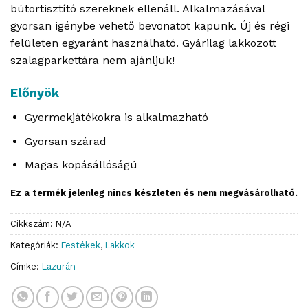
bútortisztító szereknek ellenáll. Alkalmazásával
gyorsan igénybe vehető bevonatot kapunk. Új és régi
felületen egyaránt használható. Gyárilag lakkozott
szalagparkettára nem ajánljuk!
Előnyök
Gyermekjátékokra is alkalmazható
Gyorsan szárad
Magas kopásállóságú
Ez a termék jelenleg nincs készleten és nem megvásárolható.
Cikkszám:
N/A
Kategóriák:
Festékek
,
Lakkok
Címke:
Lazurán