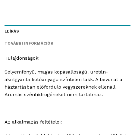
LEÍRÁS
TOVÁBBI INFORMÁCIÓK
Tulajdonságok:
Selyemfényű, magas kopásállóságú, uretán-
akrilgyanta kötőanyagú színtelen lakk. A bevonat a
háztartásban előforduló vegyszereknek ellenáll.
Aromás szénhidrogéneket nem tartalmaz.
Az alkalmazás feltételei: