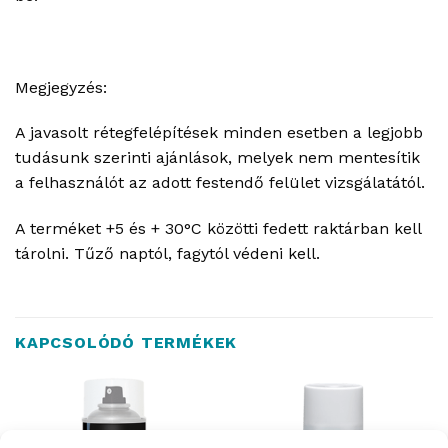
Megjegyzés:
A javasolt rétegfelépítések minden esetben a legjobb
tudásunk szerinti ajánlások, melyek nem mentesítik
a felhasználót az adott festendő felület vizsgálatától.
A terméket +5 és + 30°C közötti fedett raktárban kell
tárolni. Tűző naptól, fagytól védeni kell.
KAPCSOLÓDÓ TERMÉKEK