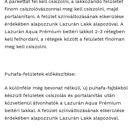
A parkettát fel kell csiszolni, a lakkozandó felületet
finom csiszolóvászonnal meg kell csiszolni, majd
portalanítani. A felület színváltozásának elkerülése
érdekében alapozzunk Lazurán Lakk alapozóval. A
Lazurán Aqua Prémium beltéri lakkot 2-3 rétegben
kell felhordani, a rétegek között a felületet finoman
meg kell csiszolni.
Puhafa-felületek előkészítése:
A különféle még bevonat nélküli, új puhafa-fajtákból
készült felületek csiszolás és portalanítás után
közvetlenül átvonhatók a Lazurán Aqua Prémium
beltéri lakkal. A felület színváltozásának elkerülése
érdekében alapozzunk Lazurán Lakk alapozóval.