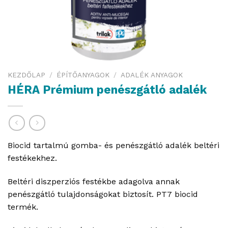
KEZDŐLAP
/
ÉPÍTŐANYAGOK
/
ADALÉK ANYAGOK
HÉRA Prémium penészgátló adalék
Biocid tartalmú gomba- és penészgátló adalék beltéri
festékekhez.
Beltéri diszperziós festékbe adagolva annak
penészgátló tulajdonságokat biztosít. PT7 biocid
termék.