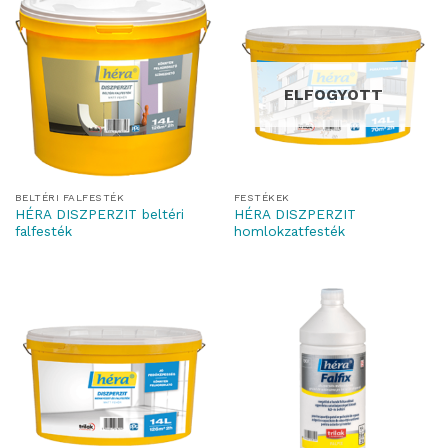
ELFOGYOTT
BELTÉRI FALFESTÉK
FESTÉKEK
HÉRA DISZPERZIT beltéri
HÉRA DISZPERZIT
falfesték
homlokzatfesték