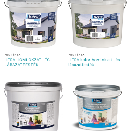
FESTÉKEK
FESTÉKEK
HÉRA HOMLOKZAT- ÉS
HÉRA kolor homlokzat- és
LÁBAZATFESTÉK
lábazatfesték