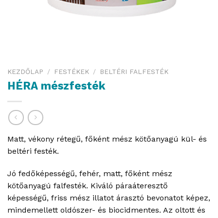
KEZDŐLAP
/
FESTÉKEK
/
BELTÉRI FALFESTÉK
HÉRA mészfesték
Matt, vékony rétegű, főként mész kötőanyagú kül- és
beltéri festék.
Jó fedőképességű, fehér, matt, főként mész
kötőanyagú falfesték. Kiváló páraáteresztő
képességű, friss mész illatot árasztó bevonatot képez,
mindemellett oldószer- és biocidmentes. Az oltott és