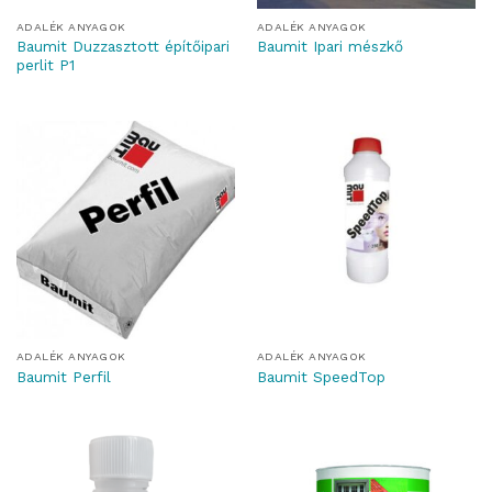
ADALÉK ANYAGOK
ADALÉK ANYAGOK
Baumit Duzzasztott építőipari
Baumit Ipari mészkő
perlit P1
ADALÉK ANYAGOK
ADALÉK ANYAGOK
Baumit Perfil
Baumit SpeedTop