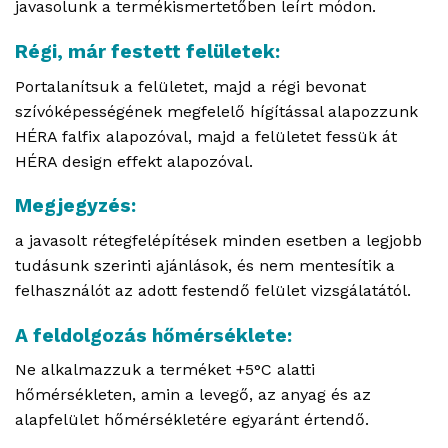
javasolunk a termékismertetőben leírt módon.
Régi, már festett felületek:
Portalanítsuk a felületet, majd a régi bevonat
szívóképességének megfelelő hígítással alapozzunk
HÉRA falfix alapozóval, majd a felületet fessük át
HÉRA design effekt alapozóval.
Megjegyzés:
a javasolt rétegfelépítések minden esetben a legjobb
tudásunk szerinti ajánlások, és nem mentesítik a
felhasználót az adott festendő felület vizsgálatától.
A feldolgozás hőmérséklete:
Ne alkalmazzuk a terméket +5°C alatti
hőmérsékleten, amin a levegő, az anyag és az
alapfelület hőmérsékletére egyaránt értendő.