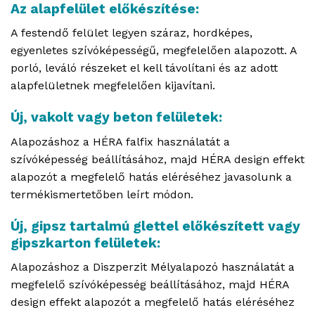
Az alapfelület előkészítése:
A festendő felület legyen száraz, hordképes,
egyenletes szívóképességű, megfelelően alapozott. A
porló, leváló részeket el kell távolítani és az adott
alapfelületnek megfelelően kijavítani.
Új, vakolt vagy beton felületek:
Alapozáshoz a HÉRA falfix használatát a
szívóképesség beállításához, majd HÉRA design effekt
alapozót a megfelelő hatás eléréséhez javasolunk a
termékismertetőben leírt módon.
Új, gipsz tartalmú glettel előkészített vagy
gipszkarton felületek:
Alapozáshoz a Diszperzit Mélyalapozó használatát a
megfelelő szívóképesség beállításához, majd HÉRA
design effekt alapozót a megfelelő hatás eléréséhez