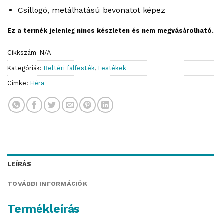
Csillogó, metálhatású bevonatot képez
Ez a termék jelenleg nincs készleten és nem megvásárolható.
Cikkszám:
N/A
Kategóriák:
Beltéri falfesték
,
Festékek
Címke:
Héra
LEÍRÁS
TOVÁBBI INFORMÁCIÓK
Termékleírás