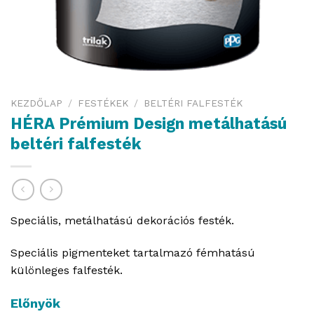
KEZDŐLAP
/
FESTÉKEK
/
BELTÉRI FALFESTÉK
HÉRA Prémium Design metálhatású
beltéri falfesték
Speciális, metálhatású dekorációs festék.
Speciális pigmenteket tartalmazó fémhatású
különleges falfesték.
Előnyök