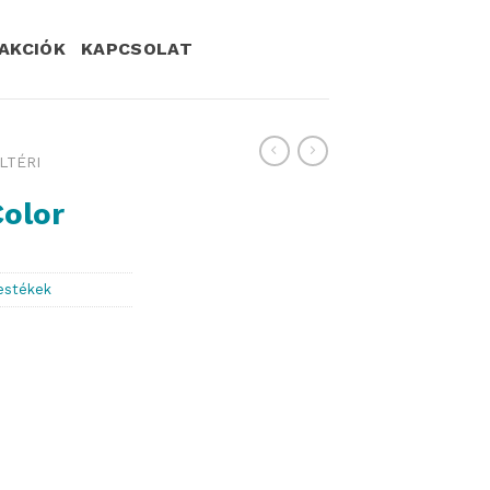
AKCIÓK
KAPCSOLAT
LTÉRI
Color
festékek