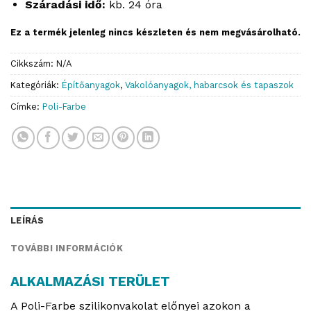
Száradási idő:
kb. 24 óra
Ez a termék jelenleg nincs készleten és nem megvásárolható.
Cikkszám:
N/A
Kategóriák:
Építőanyagok
,
Vakolóanyagok, habarcsok és tapaszok
Címke:
Poli-Farbe
LEÍRÁS
TOVÁBBI INFORMÁCIÓK
ALKALMAZÁSI TERÜLET
A Poli-Farbe szilikonvakolat előnyei azokon a