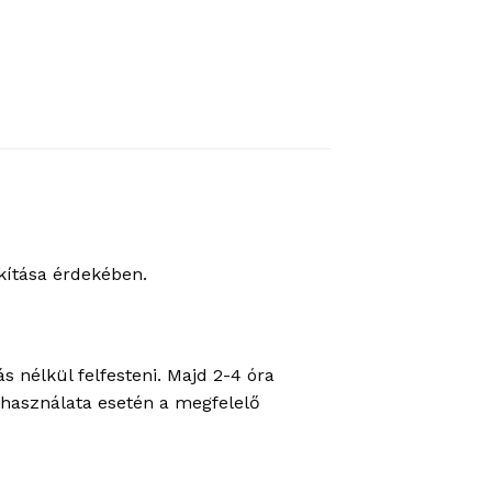
akítása érdekében.
s nélkül felfesteni. Majd 2-4 óra
t használata esetén a megfelelő