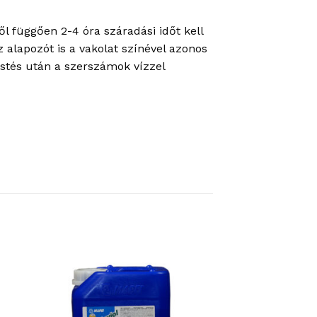
ől függően 2-4 óra száradási időt kell
z alapozót is a vakolat színével azonos
estés után a szerszámok vízzel