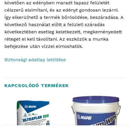
követően az edényben maradt tapasz felületét
célszerű elsimítani, és az edényt gondosan lezárni.
Így elkerülhető a termék bőrösödése, beszáradása. A
következő használat előtt a felületi száradás
következtében esetleg keletkezett, megkeményedett
réteget el kell távolítani. Az eszközök a munka
befejezése után vízzel elmoshatók.
Biztonsági adatlap letöltése
KAPCSOLÓDÓ TERMÉKEK