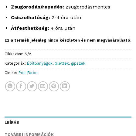
Zsugorodás/repedés:
zsugorodásmentes
Csiszolhatóság:
2-4 óra után
Átfesthetőség:
4 óra után
Ez a termék jelenleg nincs készleten és nem megvásárolható.
Cikkszám:
N/A
Kategóriák:
Építőanyagok
,
Glettek, gipszek
Címke:
Poli-Farbe
LEÍRÁS
TOVÁBBI INFORMÁCIÓK