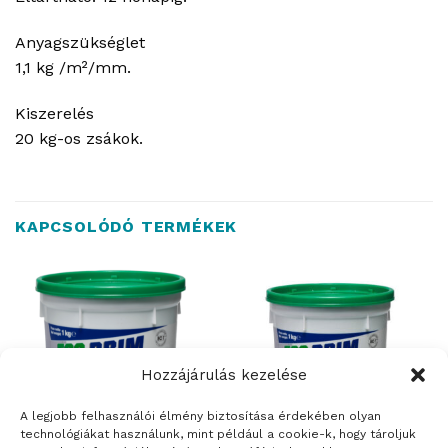
Anyagszükséglet
1,1 kg /m²/mm.
Kiszerelés
20 kg-os zsákok.
KAPCSOLÓDÓ TERMÉKEK
Hozzájárulás kezelése
A legjobb felhasználói élmény biztosítása érdekében olyan
technológiákat használunk, mint például a cookie-k, hogy tároljuk