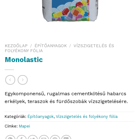
KEZDŐLAP
/
ÉPÍTŐANYAGOK
/
VÍZSZIGETELÉS ÉS
FOLYÉKONY FÓLIA
Monolastic
Egykomponensű, rugalmas cementkötésű habarcs
erkélyek, teraszok és fürdőszobák vízszigetelésére.
Kategóriák:
Építőanyagok
,
Vízszigetelés és folyékony fólia
Címke:
Mapei