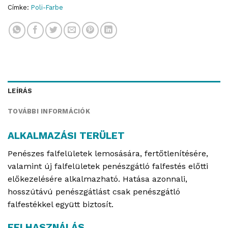
Címke:
Poli-Farbe
LEÍRÁS
TOVÁBBI INFORMÁCIÓK
ALKALMAZÁSI TERÜLET
Penészes falfelületek lemosására, fertőtlenítésére,
valamint új falfelületek penészgátló falfestés előtti
előkezelésére alkalmazható. Hatása azonnali,
hosszútávú penészgátlást csak penészgátló
falfestékkel együtt biztosít.
FELHASZNÁLÁS