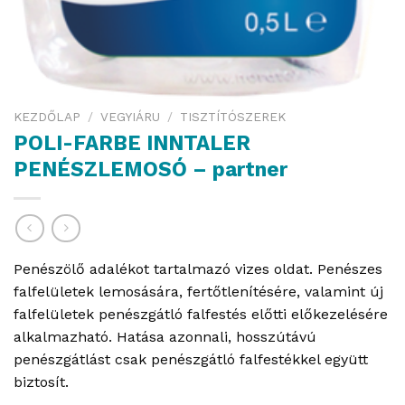
KEZDŐLAP
/
VEGYIÁRU
/
TISZTÍTÓSZEREK
POLI-FARBE INNTALER
PENÉSZLEMOSÓ – partner
Penészölő adalékot tartalmazó vizes oldat. Penészes
falfelületek lemosására, fertőtlenítésére, valamint új
falfelületek penészgátló falfestés előtti előkezelésére
alkalmazható. Hatása azonnali, hosszútávú
penészgátlást csak penészgátló falfestékkel együtt
biztosít.