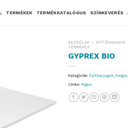
L
TERMÉKEK
TERMÉKKATALÓGUS
SZÍNKEVERÉS
KEZDŐLAP
/
ÉPÍTŐANYAGOK
TERMÉKEK
GYPREX BIO
Kategóriák:
Építőanyagok
,
Kiegés
Címke:
Rigips