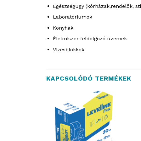
Egészségügy (kórházak,rendelők, stb
Laboratóriumok
Konyhák
Élelmiszer feldolgozó üzemek
Vizesblokkok
KAPCSOLÓDÓ TERMÉKEK