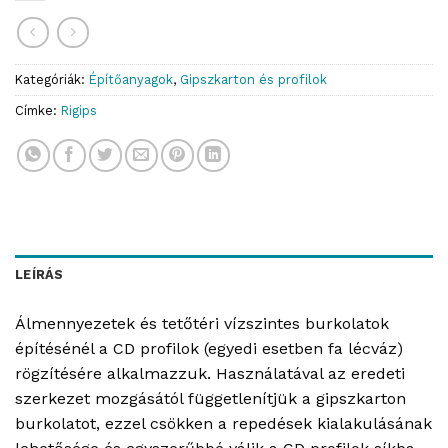
Kategóriák:
Építőanyagok
,
Gipszkarton és profilok
Címke:
Rigips
LEÍRÁS
Álmennyezetek és tetőtéri vízszintes burkolatok
építésénél a CD profilok (egyedi esetben fa lécváz)
rögzítésére alkalmazzuk. Használatával az eredeti
szerkezet mozgásától függetlenítjük a gipszkarton
burkolatot, ezzel csökken a repedések kialakulásának