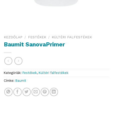
KEZDŐLAP
/
FESTÉKEK
/
KÜLTÉRI FALFESTÉKEK
Baumit SanovaPrimer
Kategóriák:
Festékek
,
Kültéri falfestékek
Címke:
Baumit