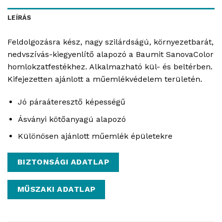
LEÍRÁS
Feldolgozásra kész, nagy szilárdságú, környezetbarát,
nedvszívás-kiegyenlítő alapozó a Baumit SanovaColor
homlokzatfestékhez. Alkalmazható kül- és beltérben.
Kifejezetten ajánlott a műemlékvédelem területén.
Jó páraáteresztő képességű
Ásványi kötőanyagú alapozó
Különösen ajánlott műemlék épületekre
BIZTONSÁGI ADATLAP
MŰSZAKI ADATLAP