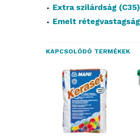
Extra szilárdság (C35)
Emelt rétegvastagság
KAPCSOLÓDÓ TERMÉKEK