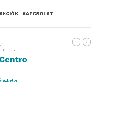
AKCIÓK
KAPCSOLAT
/
AZBETON
 Centro
zárazbeton
,