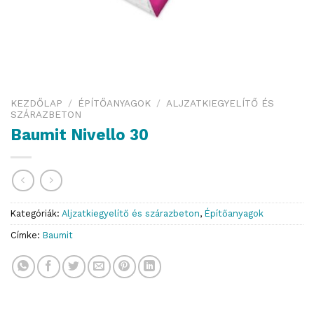
KEZDŐLAP
/
ÉPÍTŐANYAGOK
/
ALJZATKIEGYELÍTŐ ÉS
SZÁRAZBETON
Baumit Nivello 30
Kategóriák:
Aljzatkiegyelítő és szárazbeton
,
Építőanyagok
Címke:
Baumit