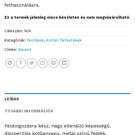
felhasználásra.
Ez a termék jelenleg nincs készleten és nem megvásárolható.
Cikkszám:
N/A
Kategóriák:
Festékek
,
Kültéri falfestékek
Címke:
Baumit
LEÍRÁS
TOVÁBBI INFORMÁCIÓK
Feldolgozásra kész, nagy ellenálló képességű,
diszperziós kötőanyagú, metál színű festék.