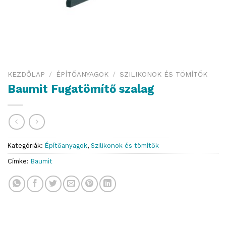
KEZDŐLAP
/
ÉPÍTŐANYAGOK
/
SZILIKONOK ÉS TÖMÍTŐK
Baumit Fugatömítő szalag
Kategóriák:
Építőanyagok
,
Szilikonok és tömítők
Címke:
Baumit