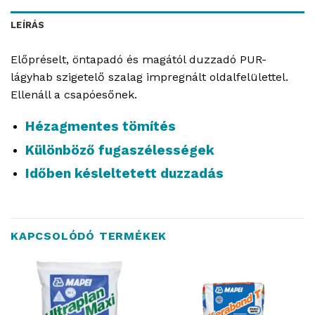
LEÍRÁS
Előpréselt, öntapadó és magától duzzadó PUR-
lágyhab szigetelő szalag impregnált oldalfelülettel.
Ellenáll a csapóesőnek.
Hézagmentes tömítés
Különböző fugaszélességek
Időben késleltetett duzzadás
KAPCSOLÓDÓ TERMÉKEK