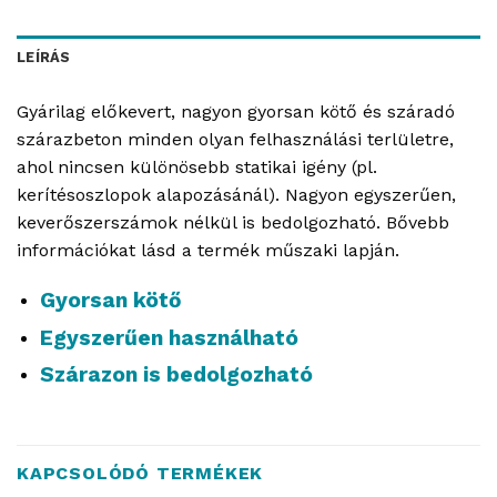
LEÍRÁS
Gyárilag előkevert, nagyon gyorsan kötő és száradó
szárazbeton minden olyan felhasználási terlületre,
ahol nincsen különösebb statikai igény (pl.
kerítésoszlopok alapozásánál). Nagyon egyszerűen,
keverőszerszámok nélkül is bedolgozható. Bővebb
információkat lásd a termék műszaki lapján.
Gyorsan kötő
Egyszerűen használható
Szárazon is bedolgozható
KAPCSOLÓDÓ TERMÉKEK