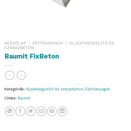
KEZDŐLAP
/
ÉPÍTŐANYAGOK
/
ALJZATKIEGYELÍTŐ ÉS
SZÁRAZBETON
Baumit FixBeton
Kategóriák:
Aljzatkiegyelítő és szárazbeton
,
Építőanyagok
Címke:
Baumit