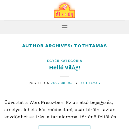
Skip
to
content
AUTHOR ARCHIVES:
TOTHTAMAS
EGYÉB KATEGÓRIA
Helló Világ!
POSTED ON
2022.08.04.
BY
TOTHTAMAS
Üdvözlet a WordPress-ben! Ez az első bejegyzés,
amelyet lehet akár módosítani, akár törölni, aztán
kezdődhet az írás, a tartalommal történő feltöltés.