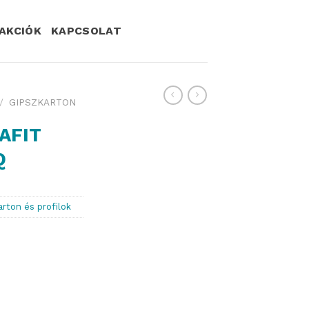
AKCIÓK
KAPCSOLAT
/
GIPSZKARTON
AFIT
Q
arton és profilok