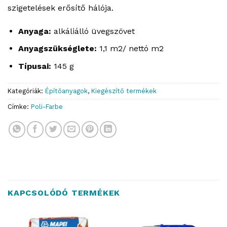
szigetelések erősítő hálója.
Anyaga:
alkáliálló üvegszövet
Anyagszükséglete:
1,1 m2/ nettó m2
Típusai:
145 g
Kategóriák:
Építőanyagok
,
Kiegészítő termékek
Címke:
Poli-Farbe
KAPCSOLÓDÓ TERMÉKEK