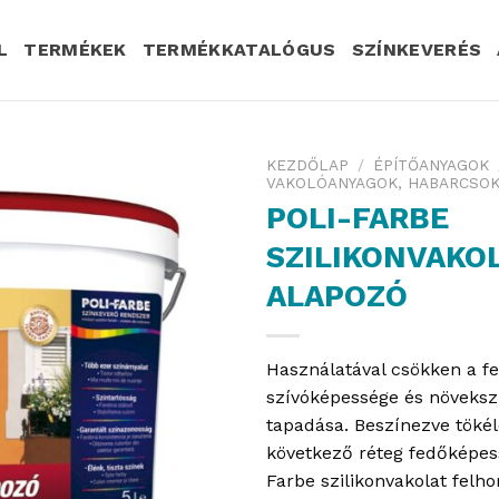
L
TERMÉKEK
TERMÉKKATALÓGUS
SZÍNKEVERÉS
KEZDŐLAP
/
ÉPÍTŐANYAGOK
VAKOLÓANYAGOK, HABARCSOK
POLI-FARBE
SZILIKONVAKO
ALAPOZÓ
Használatával csökken a fe
szívóképessége és növekszi
tapadása. Beszínezve tökél
következő réteg fedőképess
Farbe szilikonvakolat felho