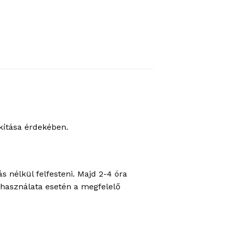
akítása érdekében.
s nélkül felfesteni. Majd 2-4 óra
t használata esetén a megfelelő