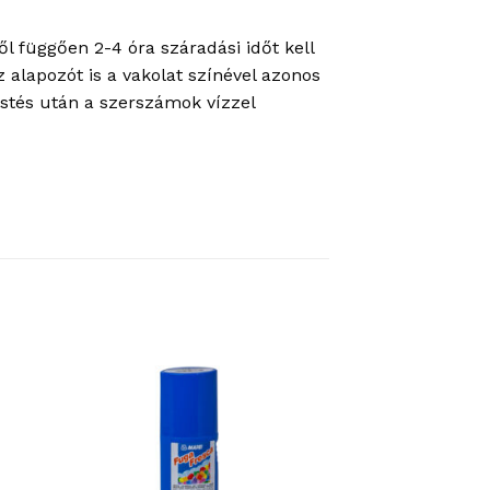
ől függően 2-4 óra száradási időt kell
z alapozót is a vakolat színével azonos
estés után a szerszámok vízzel