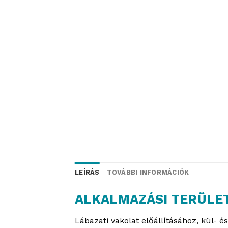
LEÍRÁS
TOVÁBBI INFORMÁCIÓK
ALKALMAZÁSI TERÜLE
Lábazati vakolat előállításához, kül- é