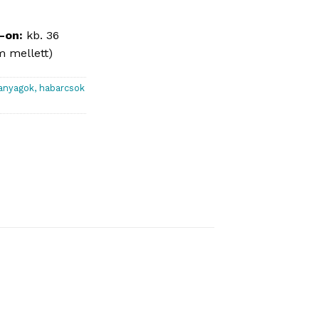
C-on:
kb. 36
m mellett)
anyagok, habarcsok