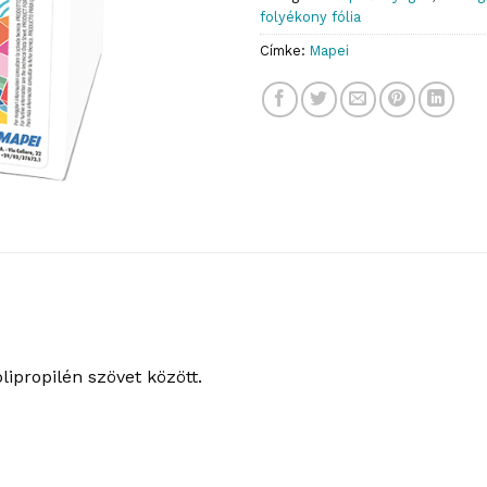
folyékony fólia
Címke:
Mapei
ipropilén szövet között.