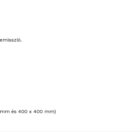
emisszió.
00 mm és 400 x 400 mm)