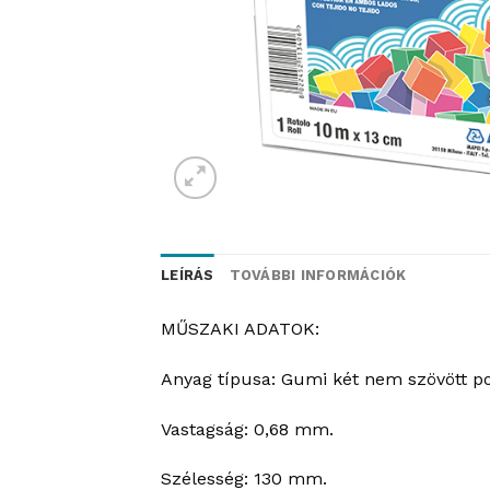
LEÍRÁS
TOVÁBBI INFORMÁCIÓK
MŰSZAKI ADATOK:
Anyag típusa: Gumi két nem szövött pol
Vastagság: 0,68 mm.
Szélesség: 130 mm.