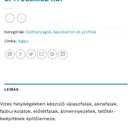
Kategóriák:
Építőanyagok
,
Gipszkarton és profilok
Címke:
Rigips
LEÍRÁS
Vizes helyiségekben készülő válaszfalak, aknafalak,
falburkolatok, előtétfalak, álmennyezetek, tetőtér-
beépítések építőlemeze.