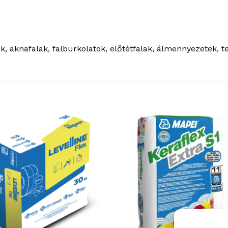
k, aknafalak, falburkolatok, előtétfalak, álmennyezetek, 