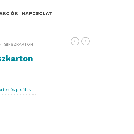
AKCIÓK
KAPCSOLAT
/
GIPSZKARTON
szkarton
arton és profilok