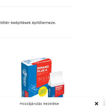
tetőtér-beépítések építőlemeze.
Hozzájárulás kezelése