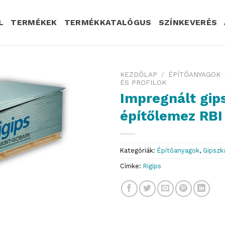
L
TERMÉKEK
TERMÉKKATALÓGUS
SZÍNKEVERÉS
KEZDŐLAP
/
ÉPÍTŐANYAGOK
ÉS PROFILOK
Impregnált gip
építőlemez RBI
Kategóriák:
Építőanyagok
,
Gipszk
Címke:
Rigips