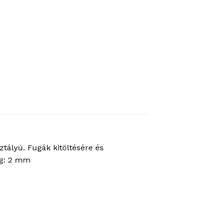
ztályú. Fugák kitöltésére és
ág: 2 mm