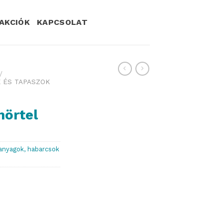
AKCIÓK
KAPCSOLAT
/
 ÉS TAPASZOK
mörtel
anyagok, habarcsok