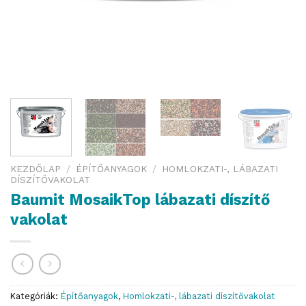
KEZDŐLAP
/
ÉPÍTŐANYAGOK
/
HOMLOKZATI-, LÁBAZATI
DÍSZÍTŐVAKOLAT
Baumit MosaikTop lábazati díszítő
vakolat
Kategóriák:
Építőanyagok
,
Homlokzati-, lábazati díszítővakolat