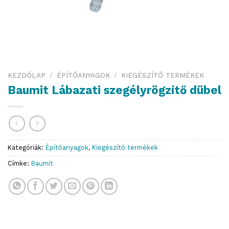
KEZDŐLAP
/
ÉPÍTŐANYAGOK
/
KIEGÉSZÍTŐ TERMÉKEK
Baumit Lábazati szegélyrögzítő dübel
Kategóriák:
Építőanyagok
,
Kiegészítő termékek
Címke:
Baumit