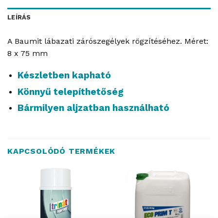
LEÍRÁS
A Baumit lábazati zárószegélyek rögzítéséhez. Méret:
8 x 75 mm
Készletben kapható
Könnyű telepíthetőség
Bármilyen aljzatban használható
KAPCSOLÓDÓ TERMÉKEK